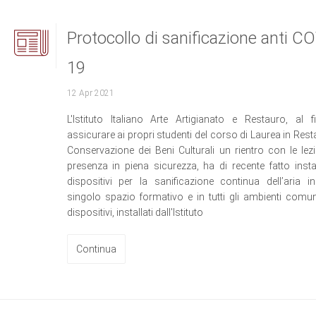
Protocollo di sanificazione anti C
19
12 Apr 2021
L'Istituto Italiano Arte Artigianato e Restauro, al f
assicurare ai propri studenti del corso di Laurea in Rest
Conservazione dei Beni Culturali un rientro con le lezi
presenza in piena sicurezza, ha di recente fatto instal
dispositivi per la sanificazione continua dell’aria i
singolo spazio formativo e in tutti gli ambienti comuni
dispositivi, installati dall'Istituto
Continua