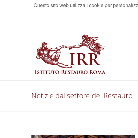
Questo sito web utilizza i cookie per personaliz
AREA RISERVATA
Notizie dal settore del Restauro