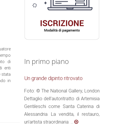
uatore
 tempo
In primo piano
nto di
i enti
 stata
Un grande dipinto ritrovato
ndo in
Foto: © The National Gallery, London
Dettaglio dell'autoritratto di Artemisia
Gentileschi come Santa Caterina di
Alessandria. La vendita, il restauro,
un'artista straordinaria: ...