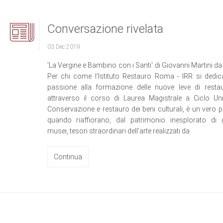
Conversazione rivelata
03 Dec 2019
'La Vergine e Bambino con i Santi' di Giovanni Martini da
Per chi come l'Istituto Restauro Roma - IRR si dedi
passione alla formazione delle nuove leve di restau
attraverso il corso di Laurea Magistrale a Ciclo Un
Conservazione e restauro dei beni culturali, è un vero p
quando riaffiorano, dal patrimonio inesplorato di 
musei, tesori straordinari dell'arte realizzati da
Continua