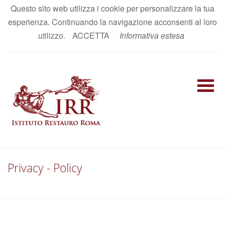
Questo sito web utilizza i cookie per personalizzare la tua
AREA RISERVATA
esperienza. Continuando la navigazione acconsenti al loro
IT
|
EN
utilizzo.
ACCETTA
Informativa estesa
Privacy - Policy