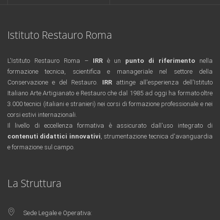
Istituto Restauro Roma
L'Istituto Restauro Roma –
IRR
è un
punto di riferimento
nella
formazione tecnica, scientifica e manageriale nel settore della
Conservazione e del Restauro.
IRR
attinge all'esperienza dell'Istituto
Italiano Arte Artigianato e Restauro che dal 1985 ad oggi ha formato oltre
3.000 tecnici (italiani e stranieri) nei corsi di formazione professionale e nei
corsi estivi internazionali.
Il livello di eccellenza formativa è assicurato dall'uso integrato di
contenuti didattici innovativi
, strumentazione tecnica d'avanguardia
e formazione sul campo.
rolex replica
replica orologi
La Struttura
Sede Legale e Operativa: