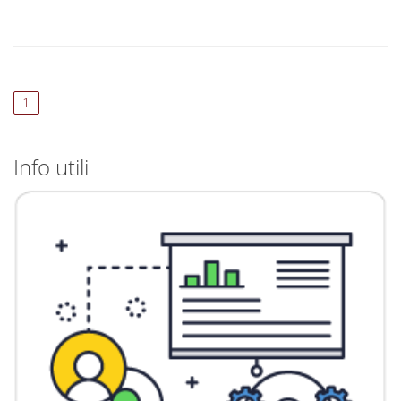
(current)
1
Info utili