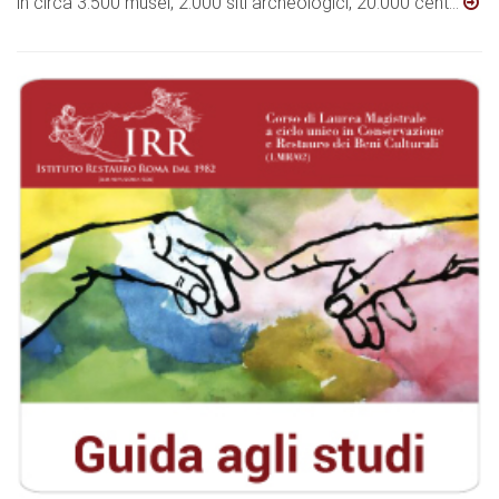
in circa 3.500 musei, 2.000 siti archeologici, 20.000 cent...