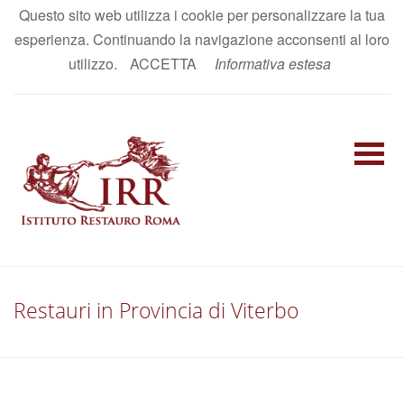
Questo sito web utilizza i cookie per personalizzare la tua
AREA RISERVATA
esperienza. Continuando la navigazione acconsenti al loro
IT
|
EN
utilizzo.
ACCETTA
Informativa estesa
Restauri in Provincia di Viterbo