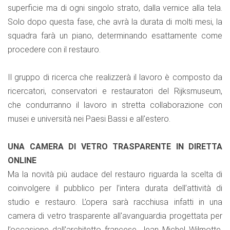
superficie ma di ogni singolo strato, dalla vernice alla tela.
Solo dopo questa fase, che avrà la durata di molti mesi, la
squadra farà un piano, determinando esattamente come
procedere con il restauro.
Il gruppo di ricerca che realizzerà il lavoro è composto da
ricercatori, conservatori e restauratori del Rijksmuseum,
che condurranno il lavoro in stretta collaborazione con
musei e università nei Paesi Bassi e all'estero.
UNA CAMERA DI VETRO TRASPARENTE IN DIRETTA
ONLINE
Ma la novità più audace del restauro riguarda la scelta di
coinvolgere il pubblico per l’intera durata dell’attività di
studio e restauro. L’opera sarà racchiusa infatti in una
camera di vetro trasparente all'avanguardia progettata per
l’occasione dall'architetto francese Jean Michel Wilmotte.