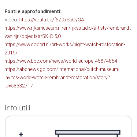
Fonti e approfondimenti:
Video:
https://youtu.be/f5Z0xSuCyGA
https://www.rijksmuseum.nl/en/rijksstudio/artists/rembrandt-
van-rijn/objects#/SK-C-5,0
https://www.codart.nl/art-works/night-watch-restoration-
2019/
https://www.bbc.com/news/world-europe-45874854
https://abcnews.go.com/International/dutch-museum-
invites-world-watch-rembrandt-restoration/story?
id=58532717
Info utili