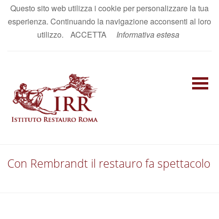
Questo sito web utilizza i cookie per personalizzare la tua
AREA RISERVATA
esperienza. Continuando la navigazione acconsenti al loro
IT
|
EN
utilizzo.
ACCETTA
Informativa estesa
Con Rembrandt il restauro fa spettacolo