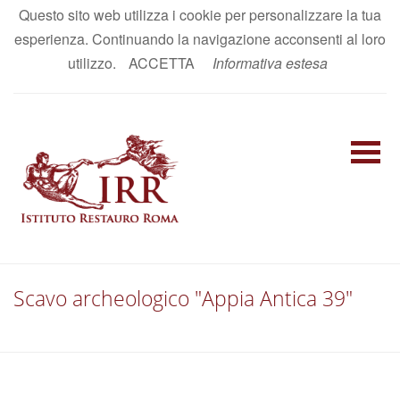
Questo sito web utilizza i cookie per personalizzare la tua
AREA RISERVATA
esperienza. Continuando la navigazione acconsenti al loro
IT
|
EN
utilizzo.
ACCETTA
Informativa estesa
Scavo archeologico "Appia Antica 39"