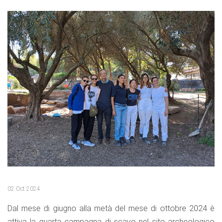
02 Oct 2024
Dal mese di giugno alla metà del mese di ottobre 2024 è
attiva la quarta campagna di scavo nel sito archeologico