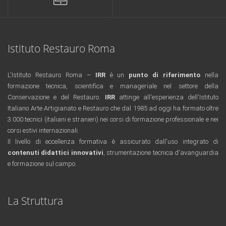
Istituto Restauro Roma
L'Istituto Restauro Roma –
IRR
è un
punto di riferimento
nella
formazione tecnica, scientifica e manageriale nel settore della
Conservazione e del Restauro.
IRR
attinge all'esperienza dell'Istituto
Italiano Arte Artigianato e Restauro che dal 1985 ad oggi ha formato oltre
3.000 tecnici (italiani e stranieri) nei corsi di formazione professionale e nei
corsi estivi internazionali.
Il livello di eccellenza formativa è assicurato dall'uso integrato di
contenuti didattici innovativi
, strumentazione tecnica d'avanguardia
e formazione sul campo.
rolex replica
replica orologi
La Struttura