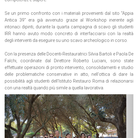
Se un primo confronto con i materiali provenienti dal sito "Appia
Antica 39" era già avvenuto grazie al Workshop inerente agli
intonaci dipinti, durante la quarta campagna di scavo gli studenti
IRR hanno avuto modo concreto di interfacciarsi con la realtà
degli interventi da eseguire su uno scavo archeologico in corso.
Con la presenza delle Docenti-Restauratrici Silvia Bartoli e Paola De
Falchi, coordinate dal Direttore Roberto Luciani, sono state
effettuate operazioni di pronto intervento, consolidamenti e studio
delle problematiche conservative in atto, nell'ottica di dare la
possibilità agli studenti dell’Istituto Restauro Roma di relazionarsi
con una realtà quando più simile a quella lavorativa.
Previous
Next