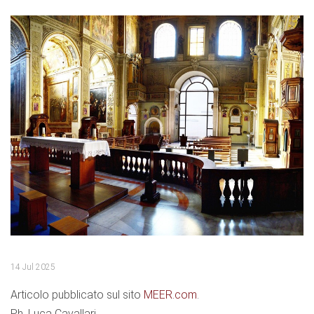
14 Jul 2025
Articolo pubblicato sul sito
MEER.com
.
Ph. Luca Cavallari