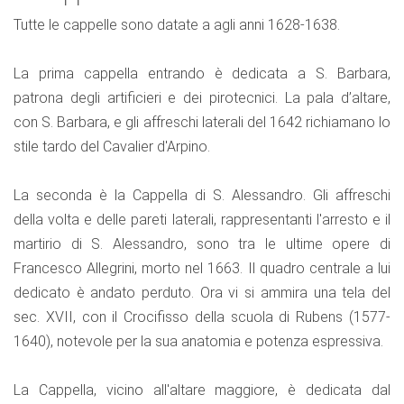
Tutte le cappelle sono datate a agli anni 1628-1638.
La prima cappella entrando è dedicata a S. Barbara,
patrona degli artificieri e dei pirotecnici. La pala d’altare,
con S. Barbara, e gli affreschi laterali del 1642 richiamano lo
stile tardo del Cavalier d'Arpino.
La seconda è la Cappella di S. Alessandro. Gli affreschi
della volta e delle pareti laterali, rappresentanti l'arresto e il
martirio di S. Alessandro, sono tra le ultime opere di
Francesco Allegrini, morto nel 1663. Il quadro centrale a lui
dedicato è andato perduto. Ora vi si ammira una tela del
sec. XVII, con il Crocifisso della scuola di Rubens (1577-
1640), notevole per la sua anatomia e potenza espressiva.
La Cappella, vicino all'altare maggiore, è dedicata dal