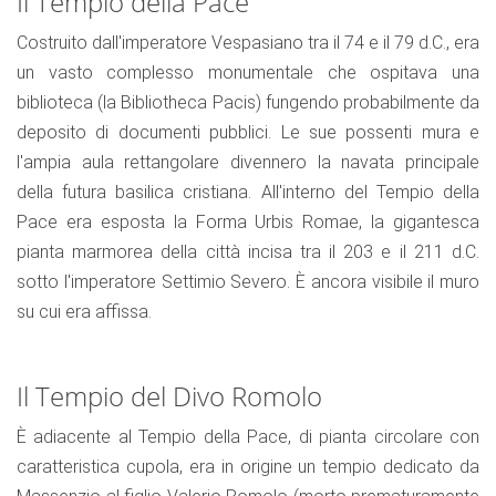
Il Tempio della Pace
Costruito dall'imperatore Vespasiano tra il 74 e il 79 d.C., era
un vasto complesso monumentale che ospitava una
biblioteca (la Bibliotheca Pacis) fungendo probabilmente da
deposito di documenti pubblici. Le sue possenti mura e
l'ampia aula rettangolare divennero la navata principale
della futura basilica cristiana. All'interno del Tempio della
Pace era esposta la Forma Urbis Romae, la gigantesca
pianta marmorea della città incisa tra il 203 e il 211 d.C.
sotto l'imperatore Settimio Severo. È ancora visibile il muro
su cui era affissa.
Il Tempio del Divo Romolo
È adiacente al Tempio della Pace, di pianta circolare con
caratteristica cupola, era in origine un tempio dedicato da