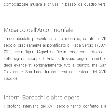
composizione musiva è chiusa, in basso, da quattro versi
latini.
Mosaico dell'Arco Trionfale
L'arco absidale presenta un altro mosaico, datato al VII
secolo, precisamente al pontificato di Papa Sergio I (687-
701), che raffigura l'Agnello di Dio in trono, con il rotolo dei
sette sigilli ai suoi piedi. Ai lati si trovano angeli e i simboli
degli evangelisti (originariamente tutti e quattro, ma San
Giovanni e San Luca furono persi nei restauri del XVII
secolo).
Interni Barocchi e altre opere
I profondi interventi del XVII secolo hanno conferito alla