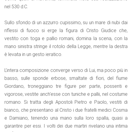
nel 530 d.C.
Sullo sfondo di un azzurro cupissimo, su un mare di nubi dai
riflessi di fuoco si erge la figura di Cristo Giudice che,
vestito con toga e pallio romani, domina la scena, con la
mano sinistra stringe il rotolo della Legge, mentre la destra
è levata in un gesto ieratico.
L’intera composizione converge verso di Lui, ma poco più in
basso, sulle sponde erbose, smaltate di fiori, del fiume
Giordano, troneggiano tre figure per parte, possenti e
vigorose, vestite anch'esse con tuniche e pallii, nel costume
romano. Si tratta degli Apostoli Pietro e Paolo, vestiti di
bianco, che presentano al Cristo i due fratelli medici Cosma
e Damiano, tenendo una mano sulla loro spalla, quasi a
garantire per essi. I volti dei due martiri rivelano una intima