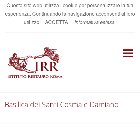
Questo sito web utilizza i cookie per personalizzare la tua
AREA RISERVATA
esperienza. Continuando la navigazione acconsenti al loro
IT
|
EN
utilizzo.
ACCETTA
Informativa estesa
Basilica dei Santi Cosma e Damiano