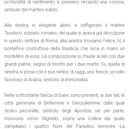
profondità di sentimento e pensiero recando una corona,
simbolo del martirio subito.
Alla destra, in elegante abito, è raffigurato il martire
Teodoro, soldato romano, del quale si aveva già devozione
in questo settore di Roma, alla sinistra troviamo Felice IV, il
pontefice costruttore della Basilica, che reca in mano un
modellino di essa. La composizione si chiude ai lati con due
grandi palme, segno di trionfo per i due martiri. Su quella di
sinistra si posa con il suo nimbo di raggi, una fenice, uccello
favoloso di Arabia, simbolo di immortalità.
Nella sottostante fascia di base, sono presenti, ai due lati, le
città gemmate di Betlemme e Gerusalemme, dalle quali
dodici pecorelle, simbolo degli Apostoli, sei per parte,
muovono verso l'Agnello, sopra una collina dal quale
zampillano i quattro fiumi del Paradiso terrestre. La