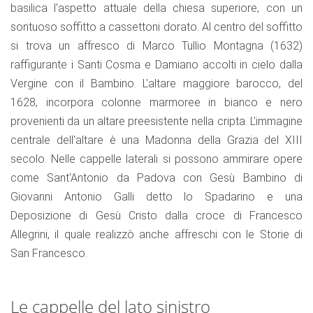
basilica l'aspetto attuale della chiesa superiore, con un
sontuoso soffitto a cassettoni dorato. Al centro del soffitto
si trova un affresco di Marco Tullio Montagna (1632)
raffigurante i Santi Cosma e Damiano accolti in cielo dalla
Vergine con il Bambino. L'altare maggiore barocco, del
1628, incorpora colonne marmoree in bianco e nero
provenienti da un altare preesistente nella cripta. L'immagine
centrale dell'altare è una Madonna della Grazia del XIII
secolo. Nelle cappelle laterali si possono ammirare opere
come Sant'Antonio da Padova con Gesù Bambino di
Giovanni Antonio Galli detto lo Spadarino e una
Deposizione di Gesù Cristo dalla croce di Francesco
Allegrini, il quale realizzò anche affreschi con le Storie di
San Francesco.
Le cappelle del lato sinistro