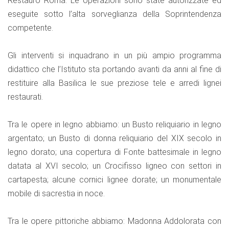
Restauro Roma. Le operazioni sono state autorizzate ed
eseguite sotto l’alta sorveglianza della Soprintendenza
competente.
Gli interventi si inquadrano in un più ampio programma
didattico che l’Istituto sta portando avanti da anni al fine di
restituire alla Basilica le sue preziose tele e arredi lignei
restaurati.
Tra le opere in legno abbiamo: un Busto reliquiario in legno
argentato; un Busto di donna reliquiario del XIX secolo in
legno dorato; una copertura di Fonte battesimale in legno
datata al XVI secolo; un Crocifisso ligneo con settori in
cartapesta; alcune cornici lignee dorate; un monumentale
mobile di sacrestia in noce.
Tra le opere pittoriche abbiamo: Madonna Addolorata con