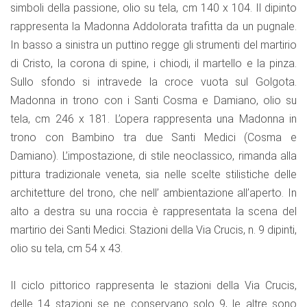
simboli della passione, olio su tela, cm 140 x 104. Il dipinto
rappresenta la Madonna Addolorata trafitta da un pugnale.
In basso a sinistra un puttino regge gli strumenti del martirio
di Cristo, la corona di spine, i chiodi, il martello e la pinza.
Sullo sfondo si intravede la croce vuota sul Golgota.
Madonna in trono con i Santi Cosma e Damiano, olio su
tela, cm 246 x 181. L’opera rappresenta una Madonna in
trono con Bambino tra due Santi Medici (Cosma e
Damiano). L’impostazione, di stile neoclassico, rimanda alla
pittura tradizionale veneta, sia nelle scelte stilistiche delle
architetture del trono, che nell’ ambientazione all’aperto. In
alto a destra su una roccia è rappresentata la scena del
martirio dei Santi Medici. Stazioni della Via Crucis, n. 9 dipinti,
olio su tela, cm 54 x 43.
Il ciclo pittorico rappresenta le stazioni della Via Crucis,
delle 14 stazioni se ne conservano solo 9, le altre sono