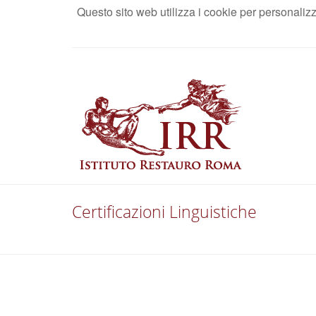
Questo sito web utilizza i cookie per personaliz
AREA RISERVATA
Certificazioni Linguistiche