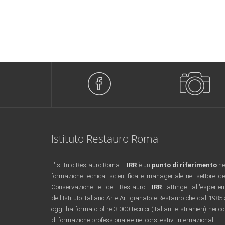
Istituto Restauro Roma
L'Istituto Restauro Roma –
IRR
è un
punto di riferimento
ne
formazione tecnica, scientifica e manageriale nel settore de
Conservazione e del Restauro.
IRR
attinge all'esperie
dell'Istituto Italiano Arte Artigianato e Restauro che dal 1985
oggi ha formato oltre 3.000 tecnici (italiani e stranieri) nei co
di formazione professionale e nei corsi estivi internazionali.