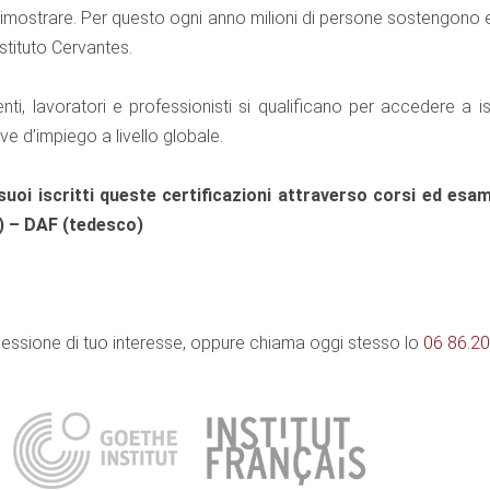
imostrare. Per questo ogni anno milioni di persone sostengono 
nstituto Cervantes.
enti, lavoratori e professionisti si qualificano per accedere a ist
ve d’impiego a livello globale.
suoi iscritti queste certificazioni attraverso corsi ed esa
) – DAF (tedesco)
sessione di tuo interesse, oppure chiama oggi stesso lo
06 86.20